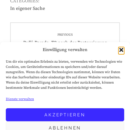
CATEGORIES:
In eigener Sache
PREVIOUS
Bulli-Parade. T2 nach der Restaurierung
Einwilligung verwalten
Um dir ein optimales Erlebnis zu bieten, verwenden wir Technologien wie
Cookies, um Geräteinformationen zu speichern und/oder darauf
zuzugreifen. Wenn du diesen Technologien zustimmst, können wir Daten
wie das Surfverhalten oder eindeutige IDs auf dieser Website verarbeiten.
Wenn du deine Einwilligung nicht erteilst oder zurückziehst, können
bestimmte Merkmale und Funktionen beeinträchtigt werden.
Dienste verwalten
Datenschutz
AKZEPTIEREN
Impressum
ABLEHNEN